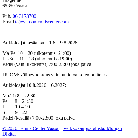
Bragentie
65350 Vaasa
Puh.
06-3173700
Email
tc@vaasantenniscenter.com
Aukioloajat kesäaikana 1.6 – 9.8.2026
Ma-Pe 10 – 20 (ulkotennis -21:00)
La-Su 11 – 18 (ulkotennis -19:00)
Padel (vain ulkokentät) 7:00-23:00 joka päivä
HUOM: välinevuokraus vain aukioloaikojen puitteissa
Aukioloajat 10.8.2026 – 6.2027:
Ma-To 8 – 22:30
Pe 8 – 21:30
La 10 – 19
Su 9 – 22
Padel (kesällä) 7:00-23:00 joka päivä
© 2026 Tennis Center Vaasa
–
Verkkokauppa-alusta: Morgan
Digital